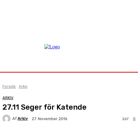
Forside
Arkiv
ARKIV
27.11 Seger för Katende
Af
Arkiv
0
27. November 2016
267