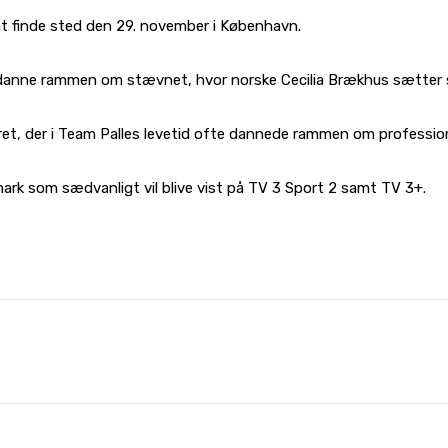
t finde sted den 29. november i København.
t danne rammen om stævnet, hvor norske Cecilia Brækhus sætter s
ret, der i Team Palles levetid ofte dannede rammen om professio
ark som sædvanligt vil blive vist på TV 3 Sport 2 samt TV 3+.
WhatsApp