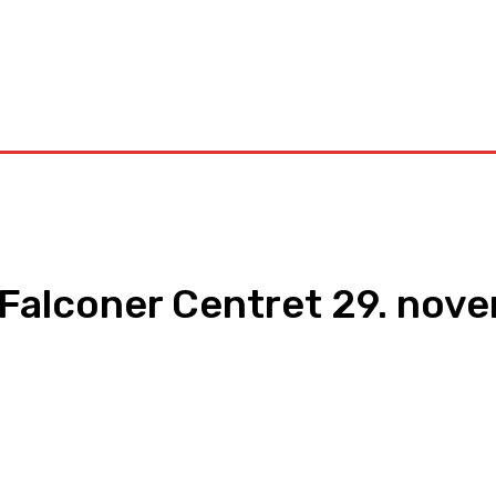
Kontakt
i Falconer Centret 29. nov