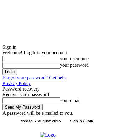
Sign in
Welcome! Log into your account
your username
your password
Forgot your password? Get help
Privacy Policy
Password recovery
Recover your password
your email
A password will be e-mailed to you.
fredag, 7. august 2026
Sign in / Join