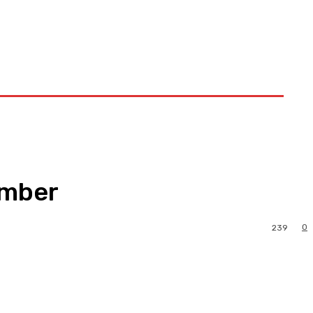
ember
0
239