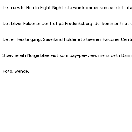
Det næste Nordic Fight Night-stævne kommer som ventet til a
Det bliver Falconer Centret på Frederiksberg, der kommer til a
Det er første gang, Sauerland holder et stævne i Falconer Cent
Stævne vil i Norge blive vist som pay-per-view, mens det i Danm
Foto: Wende.
Share
Facebook
X
Pinterest