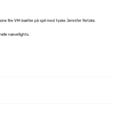
ine fire VM-bælter på spil mod tyske Jennifer Retzke.
nelle nævefights.