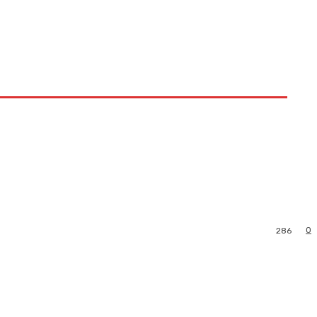
0
286