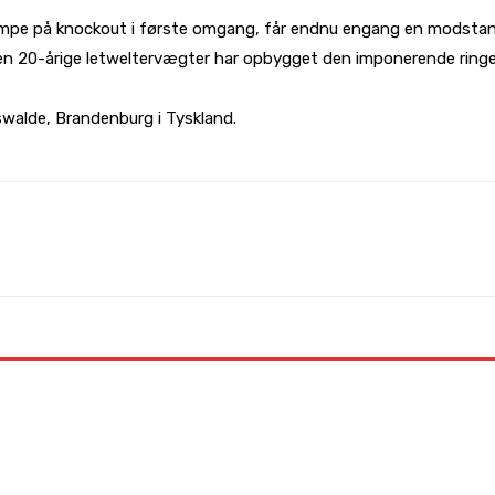
 kampe på knockout i første omgang, får endnu engang en modstand
Den 20-årige letweltervægter har opbygget den imponerende ringe 
walde, Brandenburg i Tyskland.
WhatsApp