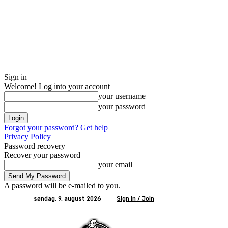
Sign in
Welcome! Log into your account
your username
your password
Forgot your password? Get help
Privacy Policy
Password recovery
Recover your password
your email
A password will be e-mailed to you.
søndag, 9. august 2026
Sign in / Join