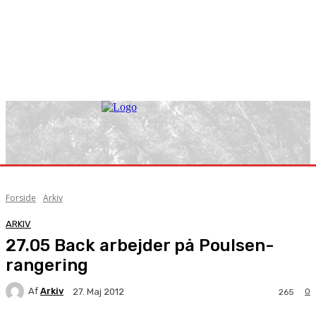
Forside
Arkiv
ARKIV
27.05 Back arbejder på Poulsen-
rangering
Af
Arkiv
0
27. Maj 2012
265