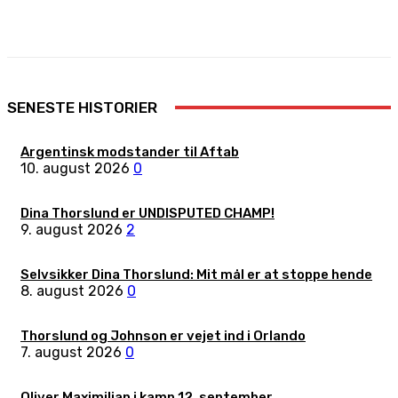
Facebook
X
Pinterest
WhatsApp
SENESTE HISTORIER
Argentinsk modstander til Aftab
10. august 2026
0
Dina Thorslund er UNDISPUTED CHAMP!
9. august 2026
2
Selvsikker Dina Thorslund: Mit mål er at stoppe hende
8. august 2026
0
Thorslund og Johnson er vejet ind i Orlando
7. august 2026
0
Oliver Maximilian i kamp 12. september