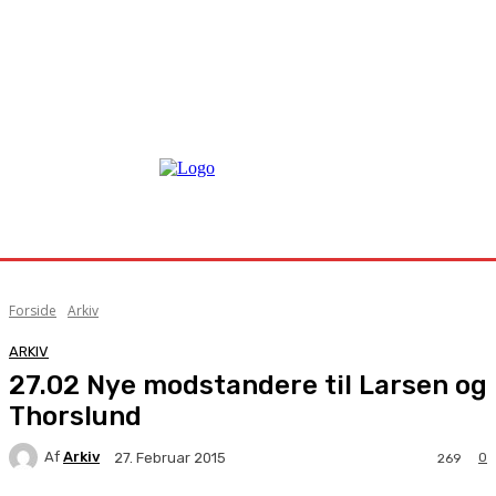
Forside
Arkiv
ARKIV
27.02 Nye modstandere til Larsen og
Thorslund
Af
Arkiv
0
27. Februar 2015
269