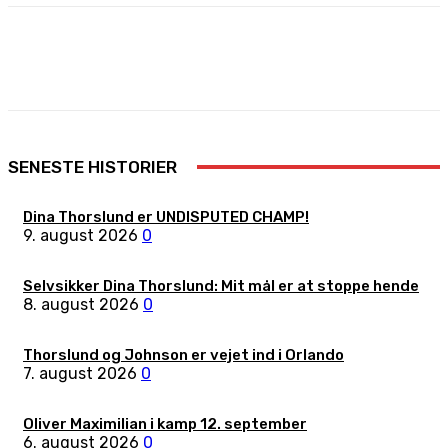
Facebook
X
Pinterest
WhatsApp
SENESTE HISTORIER
Dina Thorslund er UNDISPUTED CHAMP!
9. august 2026
0
Selvsikker Dina Thorslund: Mit mål er at stoppe hende
8. august 2026
0
Thorslund og Johnson er vejet ind i Orlando
7. august 2026
0
Oliver Maximilian i kamp 12. september
6. august 2026
0