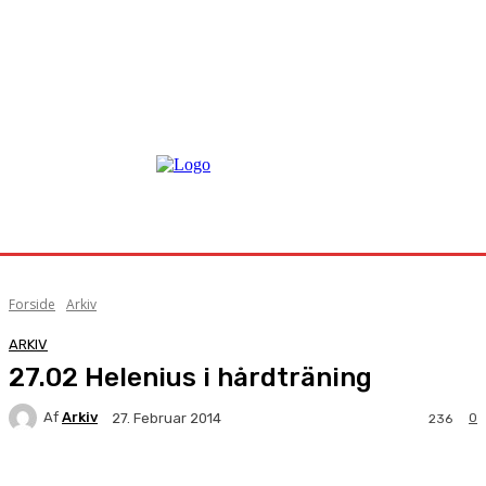
Forside
Arkiv
ARKIV
27.02 Helenius i hårdträning
Af
Arkiv
0
27. Februar 2014
236