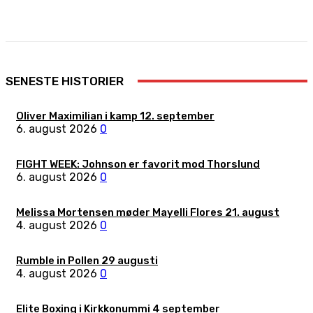
Facebook
X
Pinterest
WhatsApp
SENESTE HISTORIER
Oliver Maximilian i kamp 12. september
6. august 2026
0
FIGHT WEEK: Johnson er favorit mod Thorslund
6. august 2026
0
Melissa Mortensen møder Mayelli Flores 21. august
4. august 2026
0
Rumble in Pollen 29 augusti
4. august 2026
0
Elite Boxing i Kirkkonummi 4 september