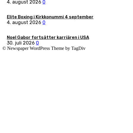
4. august 2026
0
Elite Boxing i Kirkkonummi 4 september
4. august 2026
0
Noel Gabor fortsätter karriären i USA
30. juli 2026
0
© Newspaper WordPress Theme by TagDiv