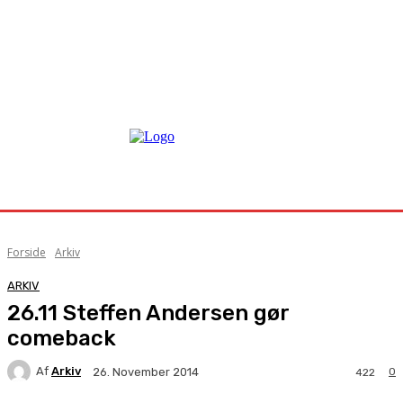
Forside
Arkiv
ARKIV
26.11 Steffen Andersen gør
comeback
Af
Arkiv
0
26. November 2014
422