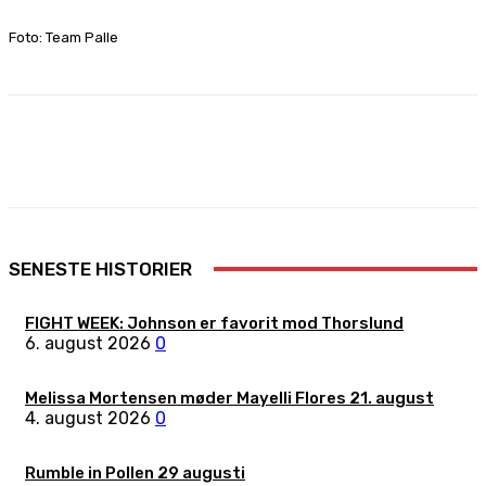
Foto: Team Palle
Facebook
X
Pinterest
WhatsApp
SENESTE HISTORIER
FIGHT WEEK: Johnson er favorit mod Thorslund
6. august 2026
0
Melissa Mortensen møder Mayelli Flores 21. august
4. august 2026
0
Rumble in Pollen 29 augusti