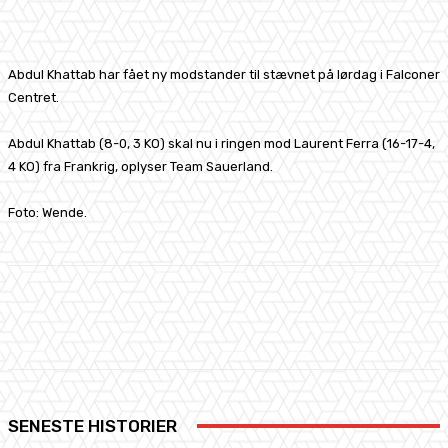
Facebook
X
Pinterest
WhatsApp
Abdul Khattab har fået ny modstander til stævnet på lørdag i Falconer
Centret.
Abdul Khattab (8-0, 3 KO) skal nu i ringen mod Laurent Ferra (16-17-4,
4 KO) fra Frankrig, oplyser Team Sauerland.
Foto: Wende.
Facebook
X
Pinterest
WhatsApp
SENESTE HISTORIER