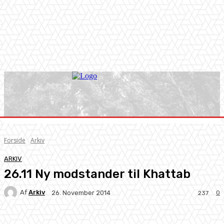
Forside
Arkiv
ARKIV
26.11 Ny modstander til Khattab
Af
Arkiv
0
26. November 2014
237