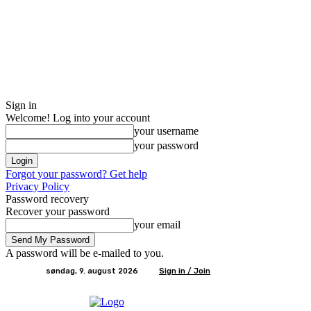
Sign in
Welcome! Log into your account
your username
your password
Forgot your password? Get help
Privacy Policy
Password recovery
Recover your password
your email
A password will be e-mailed to you.
søndag, 9. august 2026
Sign in / Join