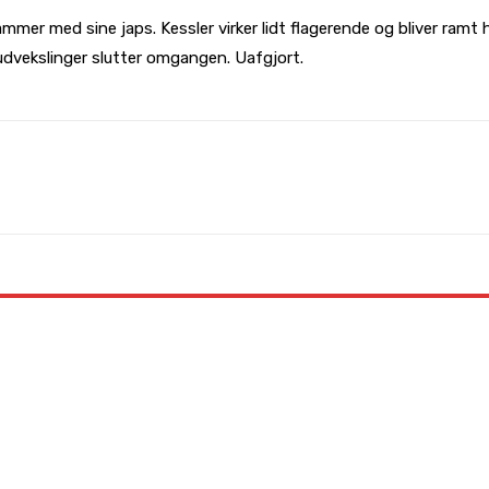
mmer med sine japs. Kessler virker lidt flagerende og bliver ramt
udvekslinger slutter omgangen. Uafgjort.
WhatsApp