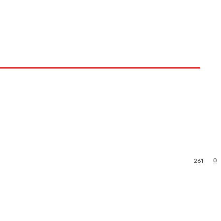
0
261