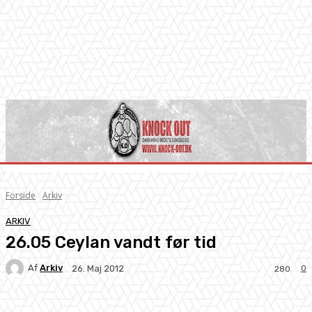
Forside
Arkiv
ARKIV
26.05 Ceylan vandt før tid
Af
Arkiv
0
26. Maj 2012
280