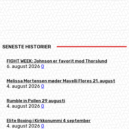
Facebook
X
Pinterest
WhatsApp
SENESTE HISTORIER
FIGHT WEEK: Johnson er favorit mod Thorslund
6. august 2026
0
Melissa Mortensen møder Mayelli Flores 21. august
4. august 2026
0
Rumble in Pollen 29 augusti
4. august 2026
0
Elite Boxing i Kirkkonummi 4 september
4. august 2026
0