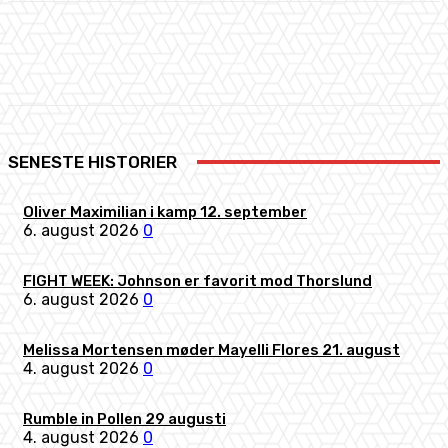
Facebook
X
Pinterest
WhatsApp
SENESTE HISTORIER
Oliver Maximilian i kamp 12. september
6. august 2026
0
FIGHT WEEK: Johnson er favorit mod Thorslund
6. august 2026
0
Melissa Mortensen møder Mayelli Flores 21. august
4. august 2026
0
Rumble in Pollen 29 augusti
4. august 2026
0