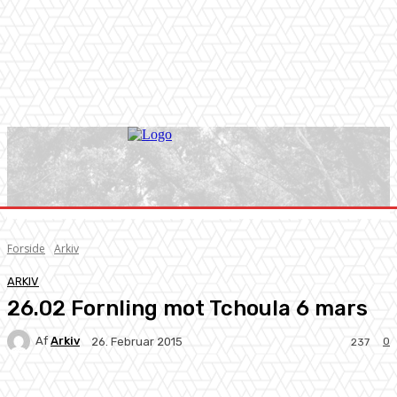
Forside
Arkiv
ARKIV
26.02 Fornling mot Tchoula 6 mars
Af
Arkiv
0
26. Februar 2015
237