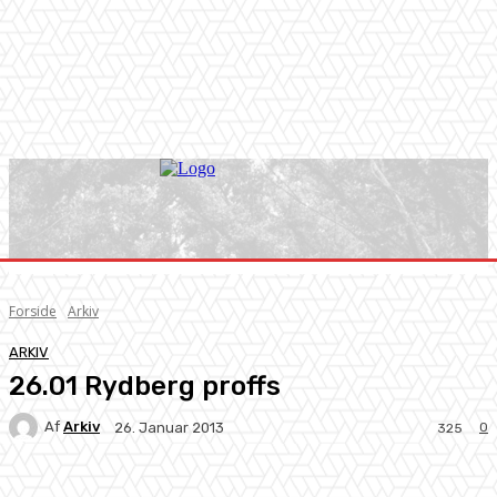
Forside
Arkiv
ARKIV
26.01 Rydberg proffs
Af
Arkiv
0
26. Januar 2013
325