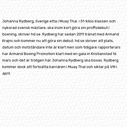
Facebook
X
Pinterest
WhatsApp
Johanna Rydberg, Sverige etta i Muay Thai i 51-kilos klassen och
nykorad svensk mästare, ska inom kort göra sin proffsdebut i
boxning, skriver hd.se. Rydberg har sedan 2011 tränat med Armand
Krajnc och kommer nu att göra sin debut. hd.se skriver att plats,
datum och motståndare inte är klart men som tidigare rapporterars
har Armand Boxing Promotion klart med en gala in Kristianstad 16
mars och det är troligen här Johanna Rydberg ska boxas. Rydberg
kommer dock att fortsätta karriären i Muay Thai och siktar på VM i
april.
Facebook
X
Pinterest
WhatsApp