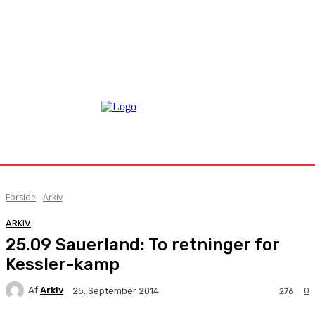
Forside
Arkiv
ARKIV
25.09 Sauerland: To retninger for
Kessler-kamp
Af
Arkiv
0
25. September 2014
276