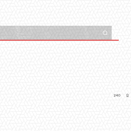
0
240