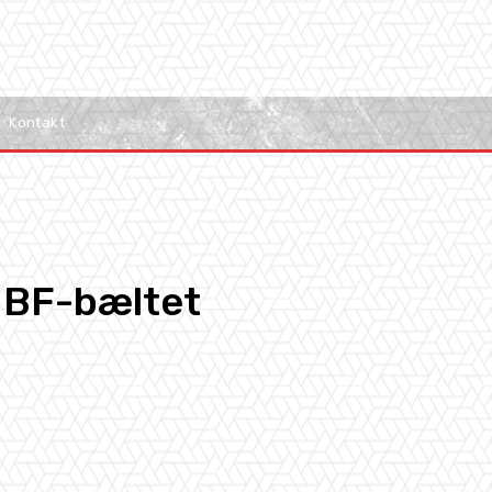
Kontakt
IBF-bæltet