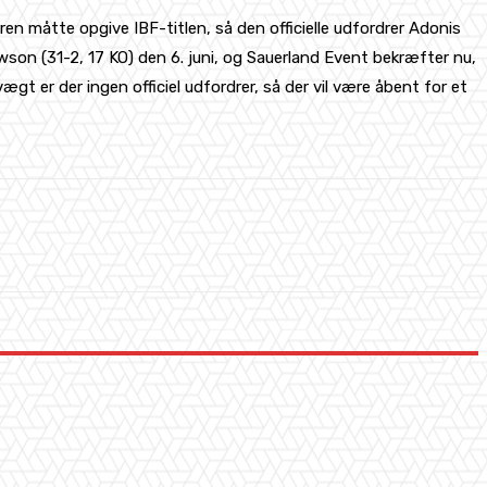
ren måtte opgive IBF-titlen, så den officielle udfordrer Adonis
son (31-2, 17 KO) den 6. juni, og Sauerland Event bekræfter nu,
t er der ingen officiel udfordrer, så der vil være åbent for et