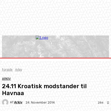
Forside
Arkiv
ARKIV
24.11 Kroatisk modstander til
Havnaa
Af
Arkiv
0
24. November 2014
286