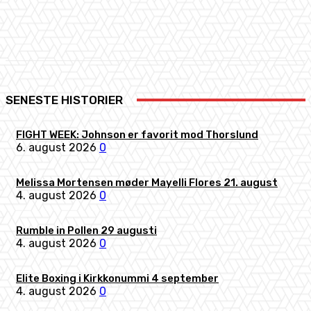
Facebook
X
Pinterest
WhatsApp
SENESTE HISTORIER
FIGHT WEEK: Johnson er favorit mod Thorslund
6. august 2026
0
Melissa Mortensen møder Mayelli Flores 21. august
4. august 2026
0
Rumble in Pollen 29 augusti
4. august 2026
0
Elite Boxing i Kirkkonummi 4 september
4. august 2026
0