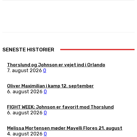
Facebook
X
Pinterest
WhatsApp
SENESTE HISTORIER
Thorslund og Johnson er vejet ind i Orlando
7. august 2026
0
Oliver Maximilian i kamp 12. september
6. august 2026
0
FIGHT WEEK: Johnson er favorit mod Thorslund
6. august 2026
0
Melissa Mortensen møder Mayelli Flores 21. august
4. august 2026
0