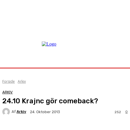
Forside
Arkiv
ARKIV
24.10 Krajnc gör comeback?
Af
Arkiv
0
24. Oktober 2013
252