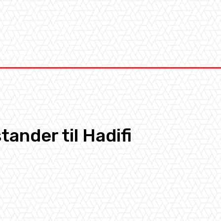
Kontakt
ander til Hadifi