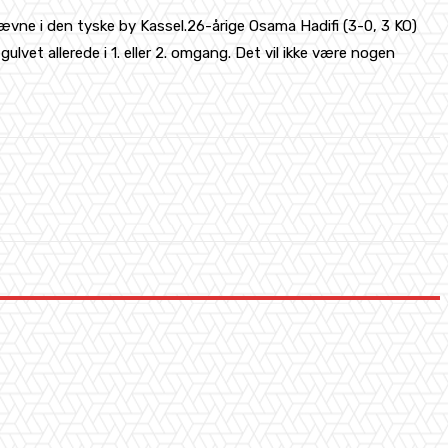
vne i den tyske by Kassel.26-årige Osama Hadifi (3-0, 3 KO)
ulvet allerede i 1. eller 2. omgang. Det vil ikke være nogen