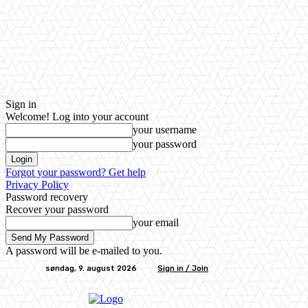
Sign in
Welcome! Log into your account
your username
your password
Forgot your password? Get help
Privacy Policy
Password recovery
Recover your password
your email
A password will be e-mailed to you.
søndag, 9. august 2026
Sign in / Join