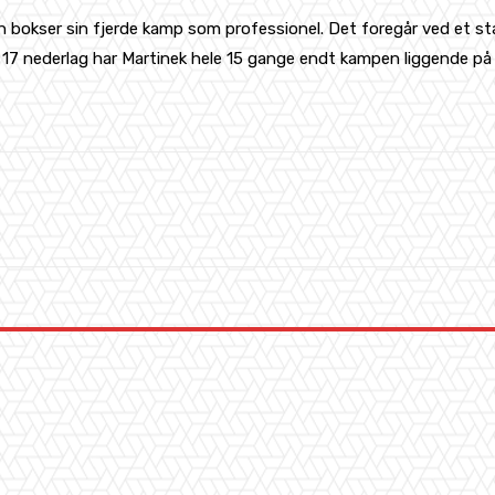
bokser sin fjerde kamp som professionel. Det foregår ved et stæ
ne 17 nederlag har Martinek hele 15 gange endt kampen liggende på g
WhatsApp