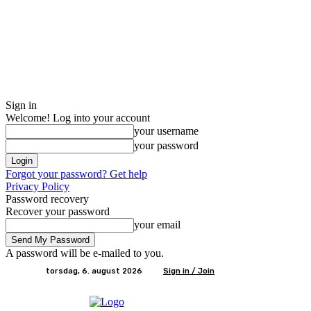
Sign in
Welcome! Log into your account
your username
your password
Forgot your password? Get help
Privacy Policy
Password recovery
Recover your password
your email
A password will be e-mailed to you.
torsdag, 6. august 2026
Sign in / Join