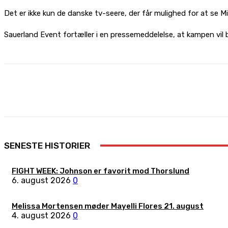
Det er ikke kun de danske tv-seere, der får mulighed for at se
Sauerland Event fortæller i en pressemeddelelse, at kampen vil 
Share
Facebook
X
Pinterest
SENESTE HISTORIER
FIGHT WEEK: Johnson er favorit mod Thorslund
6. august 2026
0
Melissa Mortensen møder Mayelli Flores 21. august
4. august 2026
0