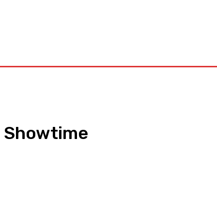
Kontakt
å Showtime