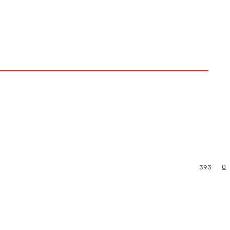
0
393