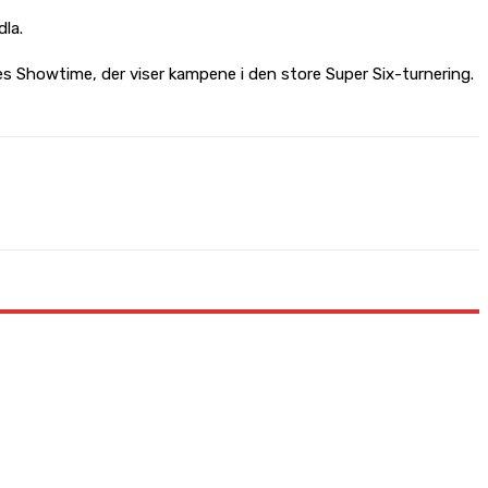
dla.
es Showtime, der viser kampene i den store Super Six-turnering.