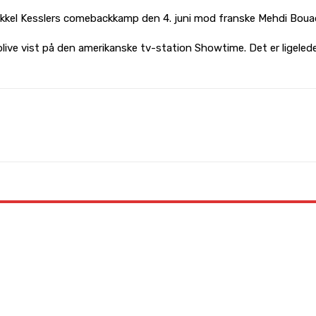
 Mikkel Kesslers comebackkamp den 4. juni mod franske Mehdi Boua
blive vist på den amerikanske tv-station Showtime. Det er ligeled
WhatsApp