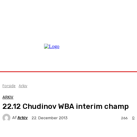
Forside
Arkiv
ARKIV
22.12 Chudinov WBA interim champ
Af
Arkiv
0
22. December 2013
266