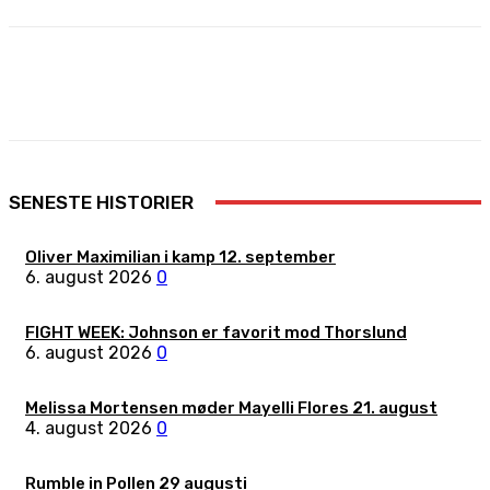
Facebook
X
Pinterest
WhatsApp
SENESTE HISTORIER
Oliver Maximilian i kamp 12. september
6. august 2026
0
FIGHT WEEK: Johnson er favorit mod Thorslund
6. august 2026
0
Melissa Mortensen møder Mayelli Flores 21. august
4. august 2026
0
Rumble in Pollen 29 augusti