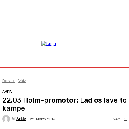
Forside
Arkiv
ARKIV
22.03 Holm-promotor: Lad os lave to
kampe
Af
Arkiv
0
22. Marts 2013
249