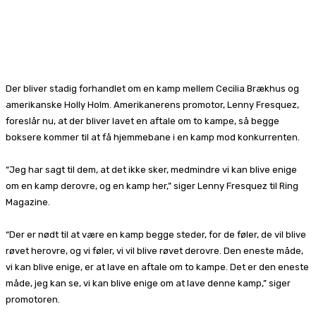
Facebook
X
Pinterest
WhatsApp
Der bliver stadig forhandlet om en kamp mellem Cecilia Brækhus og
amerikanske Holly Holm. Amerikanerens promotor, Lenny Fresquez,
foreslår nu, at der bliver lavet en aftale om to kampe, så begge
boksere kommer til at få hjemmebane i en kamp mod konkurrenten.
“Jeg har sagt til dem, at det ikke sker, medmindre vi kan blive enige
om en kamp derovre, og en kamp her,” siger Lenny Fresquez til Ring
Magazine.
“Der er nødt til at være en kamp begge steder, for de føler, de vil blive
røvet herovre, og vi føler, vi vil blive røvet derovre. Den eneste måde,
vi kan blive enige, er at lave en aftale om to kampe. Det er den eneste
måde, jeg kan se, vi kan blive enige om at lave denne kamp,” siger
promotoren.