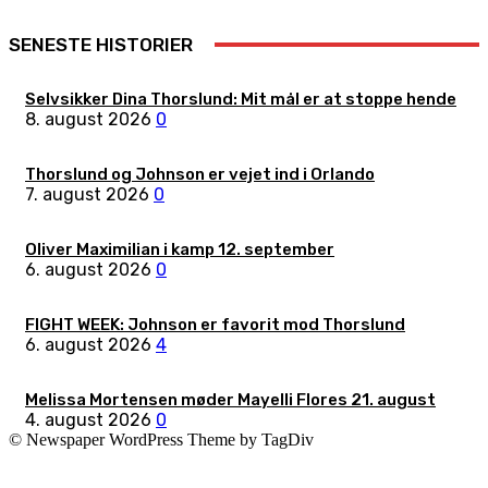
SENESTE HISTORIER
Selvsikker Dina Thorslund: Mit mål er at stoppe hende
8. august 2026
0
Thorslund og Johnson er vejet ind i Orlando
7. august 2026
0
Oliver Maximilian i kamp 12. september
6. august 2026
0
FIGHT WEEK: Johnson er favorit mod Thorslund
6. august 2026
4
Melissa Mortensen møder Mayelli Flores 21. august
4. august 2026
0
© Newspaper WordPress Theme by TagDiv