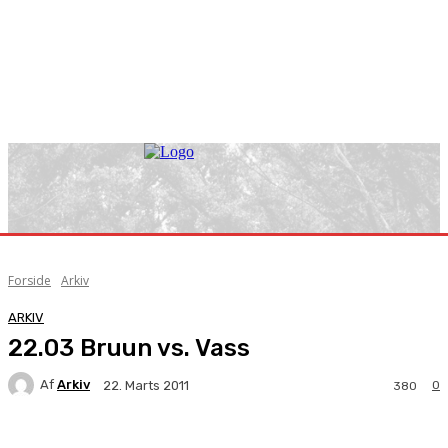
Forside
Arkiv
ARKIV
22.03 Bruun vs. Vass
Af
Arkiv
0
22. Marts 2011
380