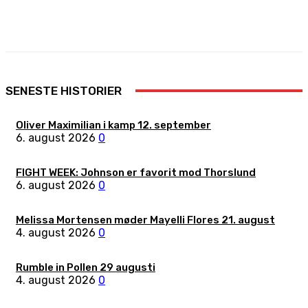
Facebook
X
Pinterest
WhatsApp
SENESTE HISTORIER
Oliver Maximilian i kamp 12. september
6. august 2026
0
FIGHT WEEK: Johnson er favorit mod Thorslund
6. august 2026
0
Melissa Mortensen møder Mayelli Flores 21. august
4. august 2026
0
Rumble in Pollen 29 augusti
4. august 2026
0