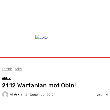
Forside
Arkiv
ARKIV
21.12 Wartanian mot Obin!
Af
Arkiv
0
21. December 2012
269