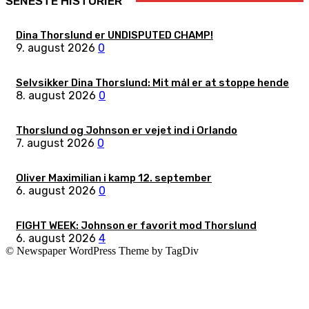
SENESTE HISTORIER
Dina Thorslund er UNDISPUTED CHAMP!
9. august 2026
0
Selvsikker Dina Thorslund: Mit mål er at stoppe hende
8. august 2026
0
Thorslund og Johnson er vejet ind i Orlando
7. august 2026
0
Oliver Maximilian i kamp 12. september
6. august 2026
0
FIGHT WEEK: Johnson er favorit mod Thorslund
6. august 2026
4
© Newspaper WordPress Theme by TagDiv