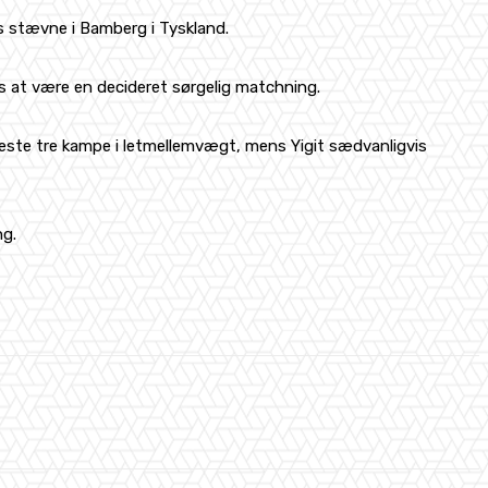
s stævne i Bamberg i Tyskland.
es at være en decideret sørgelig matchning.
eneste tre kampe i letmellemvægt, mens Yigit sædvanligvis
ng.