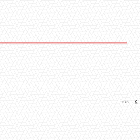
0
275