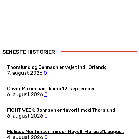
Facebook
X
Pinterest
WhatsApp
SENESTE HISTORIER
Thorslund og Johnson er vejet ind i Orlando
7. august 2026
0
Oliver Maximilian i kamp 12. september
6. august 2026
0
FIGHT WEEK: Johnson er favorit mod Thorslund
6. august 2026
0
Melissa Mortensen møder Mayelli Flores 21. august
4. august 2026
0