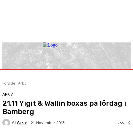
Forside
Arkiv
ARKIV
21.11 Yigit & Wallin boxas på lördag i
Bamberg
Af
Arkiv
0
21. November 2013
266