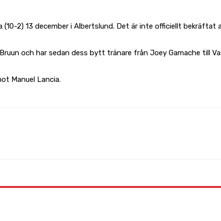
a (10-2) 13 december i Albertslund. Det är inte officiellt bekräfta
Bruun och har sedan dess bytt tränare från Joey Gamache till Vassi
 mot Manuel Lancia.
WhatsApp