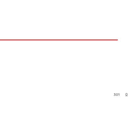
0
301