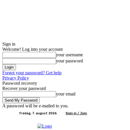
Sign in
Welcome! Log into your account
your username
your password
Forgot your password? Get help
Privacy Policy
Password recovery
Recover your password
your email
A password will be e-mailed to you.
fredag, 7. august 2026
Sign in / Join