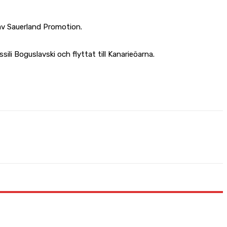
t av Sauerland Promotion.
li Boguslavski och flyttat till Kanarieöarna.