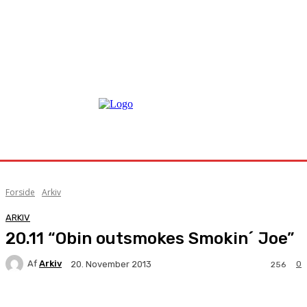
Forside
Arkiv
ARKIV
20.11 “Obin outsmokes Smokin´ Joe”
Af
Arkiv
0
20. November 2013
256