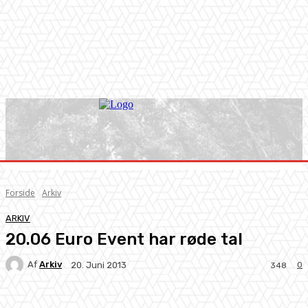
Forside
Arkiv
ARKIV
20.06 Euro Event har røde tal
Af
Arkiv
0
20. Juni 2013
348