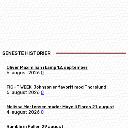
Facebook
X
Pinterest
WhatsApp
SENESTE HISTORIER
Oliver Maximilian i kamp 12. september
6. august 2026
0
FIGHT WEEK: Johnson er favorit mod Thorslund
6. august 2026
0
Melissa Mortensen møder Mayelli Flores 21. august
4. august 2026
0
Rumble in Pollen 29 augusti