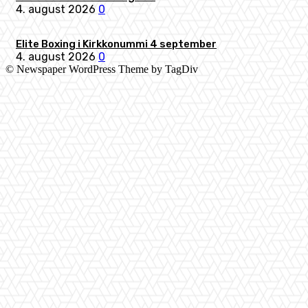
4. august 2026
0
Elite Boxing i Kirkkonummi 4 september
4. august 2026
0
© Newspaper WordPress Theme by TagDiv