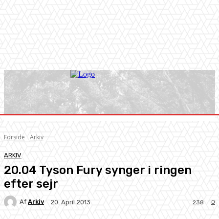
Forside
Arkiv
ARKIV
20.04 Tyson Fury synger i ringen
efter sejr
Af
Arkiv
0
20. April 2013
238