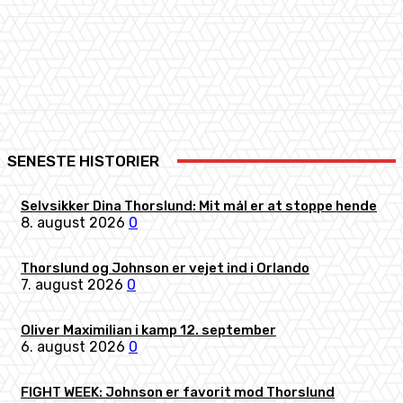
Facebook
X
Pinterest
WhatsApp
SENESTE HISTORIER
Selvsikker Dina Thorslund: Mit mål er at stoppe hende
8. august 2026
0
Thorslund og Johnson er vejet ind i Orlando
7. august 2026
0
Oliver Maximilian i kamp 12. september
6. august 2026
0
FIGHT WEEK: Johnson er favorit mod Thorslund