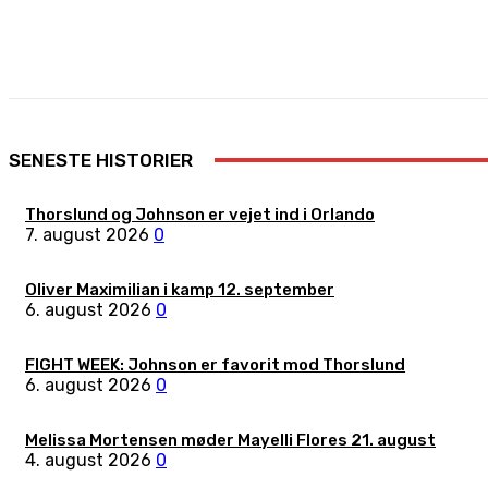
Share
Facebook
X
Pinterest
SENESTE HISTORIER
Thorslund og Johnson er vejet ind i Orlando
7. august 2026
0
Oliver Maximilian i kamp 12. september
6. august 2026
0
FIGHT WEEK: Johnson er favorit mod Thorslund
6. august 2026
0
Melissa Mortensen møder Mayelli Flores 21. august
4. august 2026
0