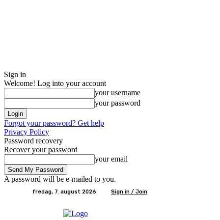
Sign in
Welcome! Log into your account
your username
your password
Forgot your password? Get help
Privacy Policy
Password recovery
Recover your password
your email
A password will be e-mailed to you.
fredag, 7. august 2026
Sign in / Join