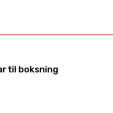
Kontakt
r til boksning