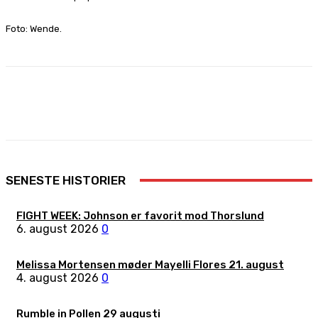
Foto: Wende.
Facebook
X
Pinterest
WhatsApp
SENESTE HISTORIER
FIGHT WEEK: Johnson er favorit mod Thorslund
6. august 2026
0
Melissa Mortensen møder Mayelli Flores 21. august
4. august 2026
0
Rumble in Pollen 29 augusti