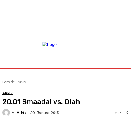
Forside
Arkiv
ARKIV
20.01 Smaadal vs. Olah
Af
Arkiv
0
20. Januar 2015
254