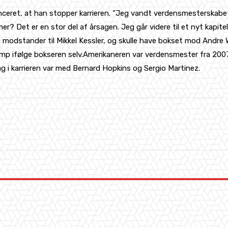
eret, at han stopper karrieren. “Jeg vandt verdensmesterskabet, j
Det er en stor del af årsagen. Jeg går videre til et nyt kapitel i 
odstander til Mikkel Kessler, og skulle have bokset mod Andre Wa
 kamp ifølge bokseren selv.Amerikaneren var verdensmester fra 200
 i karrieren var med Bernard Hopkins og Sergio Martinez.
WhatsApp