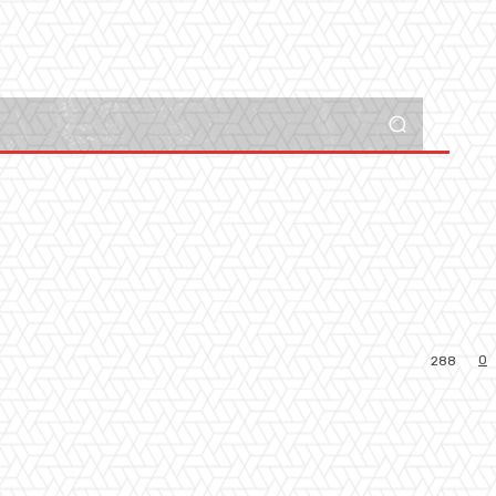
0
288