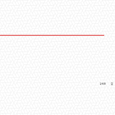
0
248