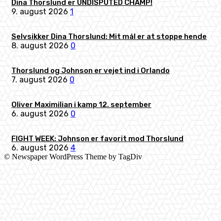
Dina Thorslund er UNDISPUTED CHAMP!
9. august 2026
1
Selvsikker Dina Thorslund: Mit mål er at stoppe hende
8. august 2026
0
Thorslund og Johnson er vejet ind i Orlando
7. august 2026
0
Oliver Maximilian i kamp 12. september
6. august 2026
0
FIGHT WEEK: Johnson er favorit mod Thorslund
6. august 2026
4
© Newspaper WordPress Theme by TagDiv