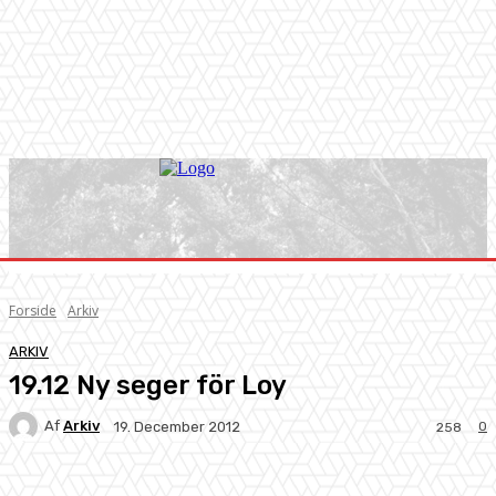
Forside
Arkiv
ARKIV
19.12 Ny seger för Loy
Af
Arkiv
0
19. December 2012
258