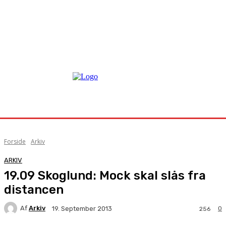
Forside
Arkiv
ARKIV
19.09 Skoglund: Mock skal slås fra
distancen
Af
Arkiv
0
19. September 2013
256