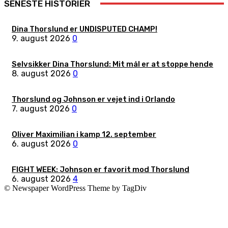
SENESTE HISTORIER
Dina Thorslund er UNDISPUTED CHAMP!
9. august 2026
0
Selvsikker Dina Thorslund: Mit mål er at stoppe hende
8. august 2026
0
Thorslund og Johnson er vejet ind i Orlando
7. august 2026
0
Oliver Maximilian i kamp 12. september
6. august 2026
0
FIGHT WEEK: Johnson er favorit mod Thorslund
6. august 2026
4
© Newspaper WordPress Theme by TagDiv