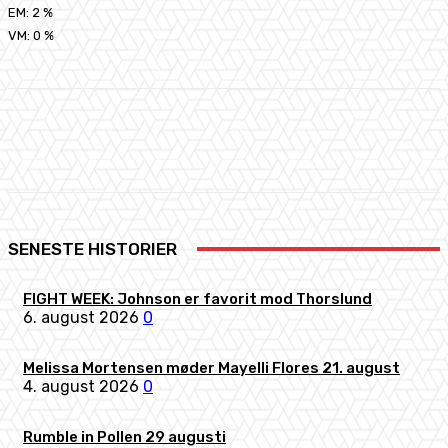
EM: 2 %
VM: 0 %
Facebook
X
Pinterest
WhatsApp
SENESTE HISTORIER
FIGHT WEEK: Johnson er favorit mod Thorslund
6. august 2026
0
Melissa Mortensen møder Mayelli Flores 21. august
4. august 2026
0
Rumble in Pollen 29 augusti