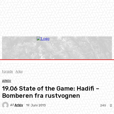
Forside
Arkiv
ARKIV
19.06 State of the Game: Hadifi –
Bomberen fra rustvognen
Af
Arkiv
0
19. Juni 2013
245