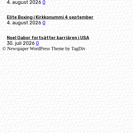
4. august 2026
0
Elite Boxing i Kirkkonummi 4 september
4. august 2026
0
Noel Gabor fortsätter karriären i USA
30. juli 2026
0
© Newspaper WordPress Theme by TagDiv