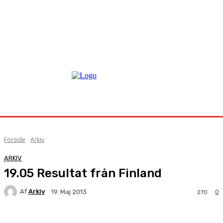
Forside
Arkiv
ARKIV
19.05 Resultat från Finland
Af
Arkiv
0
19. Maj 2013
270