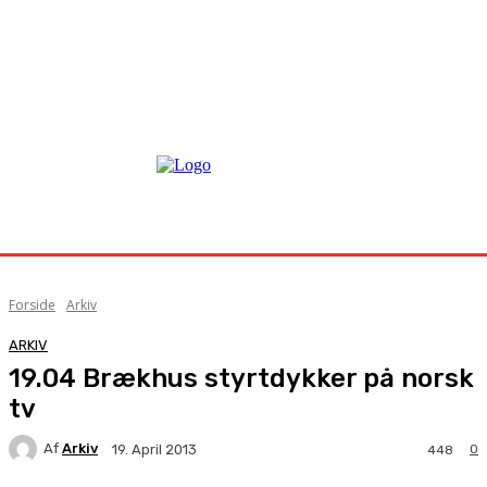
Forside
Arkiv
ARKIV
19.04 Brækhus styrtdykker på norsk
tv
Af
Arkiv
0
19. April 2013
448