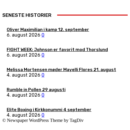
SENESTE HISTORIER
Oliver Maximilian i kamp 12. september
6. august 2026
0
FIGHT WEEK: Johnson er favorit mod Thorslund
6. august 2026
0
Melissa Mortensen møder Mayelli Flores 21. august
4. august 2026
0
Rumble in Pollen 29 augusti
4. august 2026
0
Elite Boxing i Kirkkonummi 4 september
4. august 2026
0
© Newspaper WordPress Theme by TagDiv