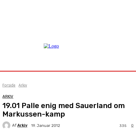
Forside
Arkiv
ARKIV
19.01 Palle enig med Sauerland om
Markussen-kamp
Af
Arkiv
0
19. Januar 2012
335