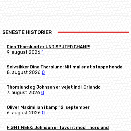
Facebook
X
Pinterest
WhatsApp
SENESTE HISTORIER
Dina Thorslund er UNDISPUTED CHAMP!
9. august 2026
1
Selvsikker Dina Thorslund: Mit mål er at stoppe hende
8. august 2026
0
Thorslund og Johnson er vejet ind i Orlando
7. august 2026
0
Oliver Maximilian i kamp 12. september
6. august 2026
0
FIGHT WEEK: Johnson er favorit mod Thorslund