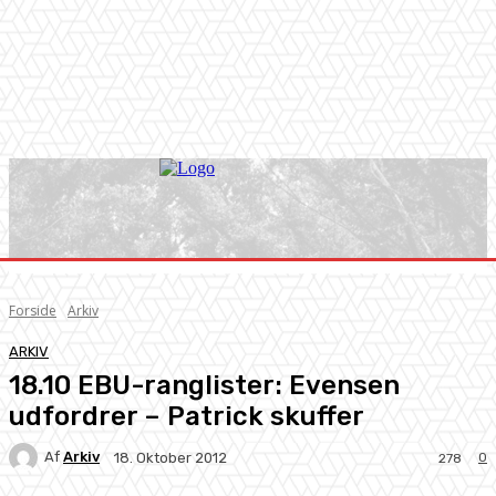
Forside
Arkiv
ARKIV
18.10 EBU-ranglister: Evensen
udfordrer – Patrick skuffer
Af
Arkiv
0
18. Oktober 2012
278