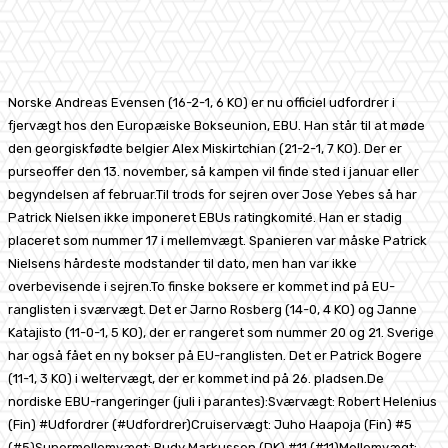
Facebook
X
Pinterest
WhatsApp
Norske Andreas Evensen (16-2-1, 6 KO) er nu officiel udfordrer i
fjervægt hos den Europæiske Bokseunion, EBU. Han står til at møde
den georgiskfødte belgier Alex Miskirtchian (21-2-1, 7 KO). Der er
purseoffer den 13. november, så kampen vil finde sted i januar eller
begyndelsen af februar.Til trods for sejren over Jose Yebes så har
Patrick Nielsen ikke imponeret EBUs ratingkomité. Han er stadig
placeret som nummer 17 i mellemvægt. Spanieren var måske Patrick
Nielsens hårdeste modstander til dato, men han var ikke
overbevisende i sejren.To finske boksere er kommet ind på EU-
ranglisten i sværvægt. Det er Jarno Rosberg (14-0, 4 KO) og Janne
Katajisto (11-0-1, 5 KO), der er rangeret som nummer 20 og 21. Sverige
har også fået en ny bokser på EU-ranglisten. Det er Patrick Bogere
(11-1, 3 KO) i weltervægt, der er kommet ind på 26. pladsen.De
nordiske EBU-rangeringer (juli i parantes):Sværvægt: Robert Helenius
(Fin) #Udfordrer (#Udfordrer)Cruiservægt: Juho Haapoja (Fin) #5
(#5)Supermellemvægt: Rudy Markussen (DK) #11 (#11)Mellemvægt: