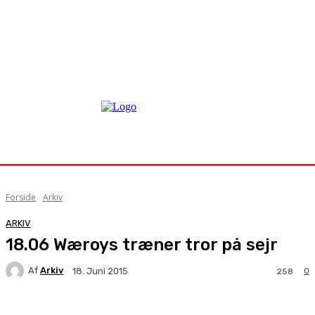
Forside
Arkiv
ARKIV
18.06 Wæroys træner tror på sejr
Af
Arkiv
0
18. Juni 2015
258