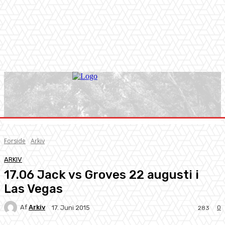
Forside
Arkiv
ARKIV
17.06 Jack vs Groves 22 augusti i
Las Vegas
Af
Arkiv
0
17. Juni 2015
283