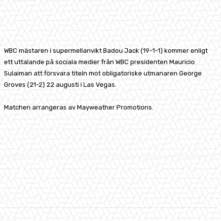
Facebook
X
Pinterest
WhatsApp
WBC mästaren i supermellanvikt Badou Jack (19-1-1) kommer enligt
ett uttalande på sociala medier från WBC presidenten Mauricio
Sulaiman att försvara titeln mot obligatoriske utmanaren George
Groves (21-2) 22 augusti i Las Vegas.
Matchen arrangeras av Mayweather Promotions.
Facebook
X
Pinterest
WhatsApp