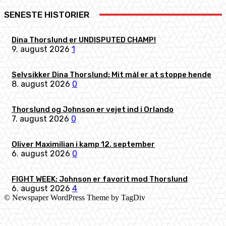
SENESTE HISTORIER
Dina Thorslund er UNDISPUTED CHAMP!
9. august 2026
1
Selvsikker Dina Thorslund: Mit mål er at stoppe hende
8. august 2026
0
Thorslund og Johnson er vejet ind i Orlando
7. august 2026
0
Oliver Maximilian i kamp 12. september
6. august 2026
0
FIGHT WEEK: Johnson er favorit mod Thorslund
6. august 2026
4
© Newspaper WordPress Theme by TagDiv