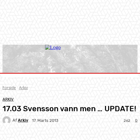
Forside
Arkiv
ARKIV
17.03 Svensson vann men … UPDATE!
Af
Arkiv
0
17. Marts 2013
262