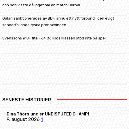
och hon visste då inget om en match Bernau.
Galan sanktionerades av BDF, ännu ett nytt förbund i den evigt
sönderfallande tyska proboxningen.
Svenssons WIBF titel i 64.86 kilos klassen stod inte på spel.
Facebook
X
Pinterest
WhatsApp
SENESTE HISTORIER
Dina Thorslund er UNDISPUTED CHAMP!
9. august 2026
1