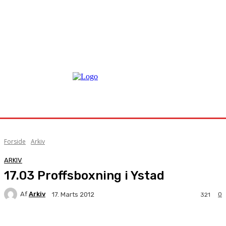
Forside
Arkiv
ARKIV
17.03 Proffsboxning i Ystad
Af
Arkiv
0
17. Marts 2012
321