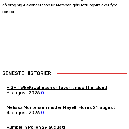
då drog sig Alexandersson ur. Matchen går i lättungvikt över fyra
ronder.
Facebook
X
Pinterest
WhatsApp
SENESTE HISTORIER
FIGHT WEEK: Johnson er favorit mod Thorslund
6. august 2026
0
Melissa Mortensen møder Mayelli Flores 21. august
4. august 2026
0
Rumble in Pollen 29 augusti