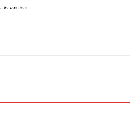
e. Se dem her:
WhatsApp