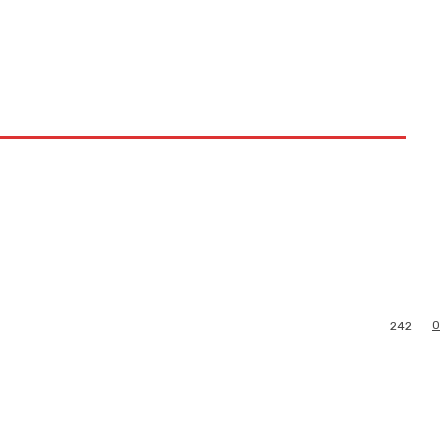
0
242