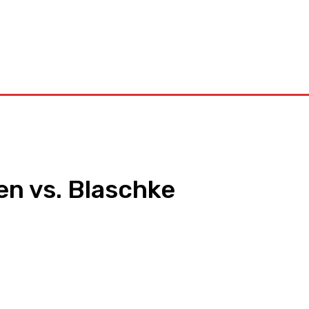
Kontakt
sen vs. Blaschke