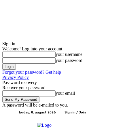
Sign in
Welcome! Log into your account
your username
your password
Forgot your password? Get help
Privacy Policy
Password recovery
Recover your password
your email
A password will be e-mailed to you.
lørdag, 8. august 2026
Sign in / Join