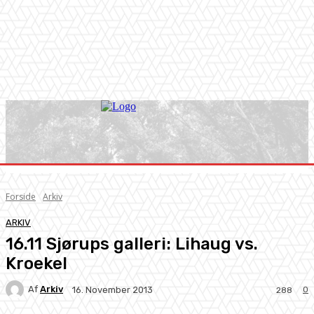
Forside
Arkiv
ARKIV
16.11 Sjørups galleri: Lihaug vs.
Kroekel
Af
Arkiv
0
16. November 2013
288