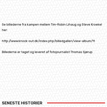
Facebook
X
Pinterest
WhatsApp
Se billederne fra kampen mellem Tim-Robin Lihaug og Steve Kroekel
her:
http://www.knock-out.dk/index.php/billedgalleri/view-album/11
Billederne er taget og leveret af fotojournalist Thomas Sjørup.
Facebook
X
Pinterest
WhatsApp
SENESTE HISTORIER