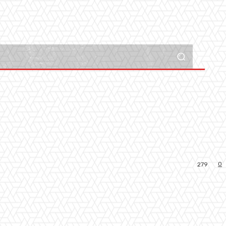
0
279