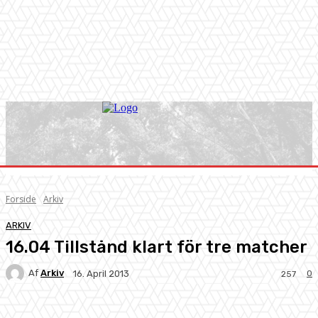
Forside
Arkiv
ARKIV
16.04 Tillstånd klart för tre matcher
Af
Arkiv
0
16. April 2013
257