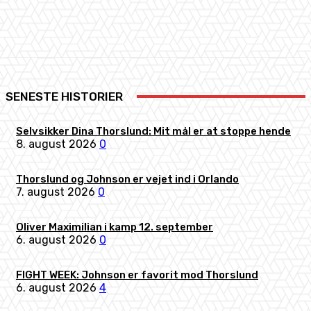
Facebook
X
Pinterest
WhatsApp
SENESTE HISTORIER
Selvsikker Dina Thorslund: Mit mål er at stoppe hende
8. august 2026
0
Thorslund og Johnson er vejet ind i Orlando
7. august 2026
0
Oliver Maximilian i kamp 12. september
6. august 2026
0
FIGHT WEEK: Johnson er favorit mod Thorslund
6. august 2026
4