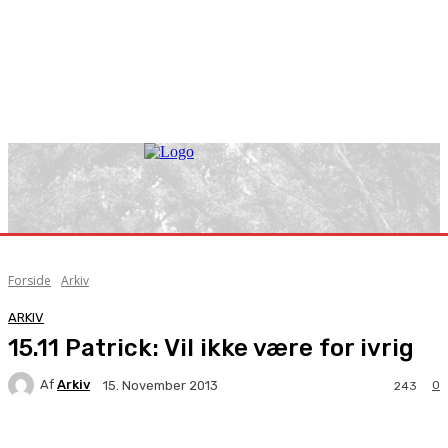
Forside
Arkiv
ARKIV
15.11 Patrick: Vil ikke være for ivrig
Af
Arkiv
0
15. November 2013
243