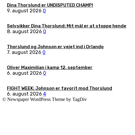
Dina Thorslund er UNDISPUTED CHAMP!
9. august 2026
0
Selvsikker Dina Thorslund: Mit mål er at stoppe hende
8. august 2026
0
Thorslund og Johnson er vejet ind i Orlando
7. august 2026
0
Oliver Maximilian i kamp 12. september
6. august 2026
0
FIGHT WEEK: Johnson er favorit mod Thorslund
6. august 2026
4
© Newspaper WordPress Theme by TagDiv