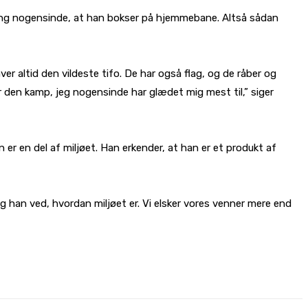
gang nogensinde, at han bokser på hjemmebane. Altså sådan
er altid den vildeste tifo. De har også flag, og de råber og
r den kamp, jeg nogensinde har glædet mig mest til,” siger
an er en del af miljøet. Han erkender, at han er et produkt af
og han ved, hvordan miljøet er. Vi elsker vores venner mere end