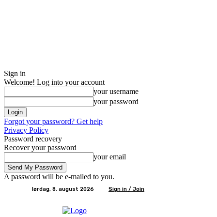
Sign in
Welcome! Log into your account
your username
your password
Forgot your password? Get help
Privacy Policy
Password recovery
Recover your password
your email
A password will be e-mailed to you.
lørdag, 8. august 2026
Sign in / Join