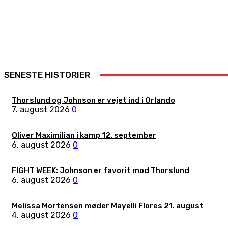
Share
Facebook
X
Pinterest
SENESTE HISTORIER
Thorslund og Johnson er vejet ind i Orlando
7. august 2026
0
Oliver Maximilian i kamp 12. september
6. august 2026
0
FIGHT WEEK: Johnson er favorit mod Thorslund
6. august 2026
0
Melissa Mortensen møder Mayelli Flores 21. august
4. august 2026
0