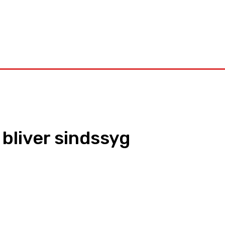
Kontakt
 bliver sindssyg