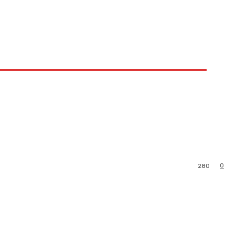
0
280