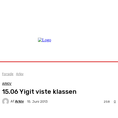
Forside
Arkiv
ARKIV
15.06 Yigit viste klassen
Af
Arkiv
0
15. Juni 2013
258